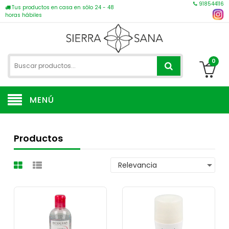
918544116
Tus productos en casa en sólo 24 - 48
horas hábiles
0
MENÚ
Productos