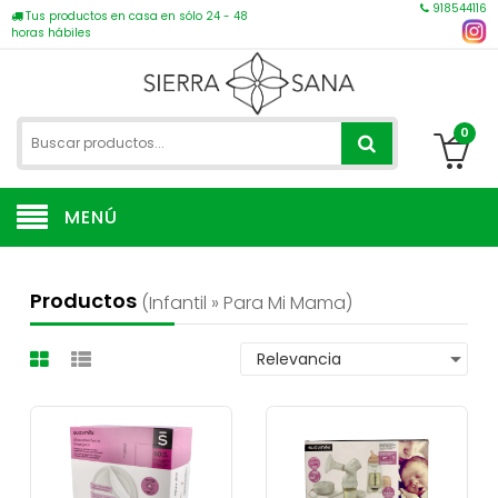
918544116
Tus productos en casa en sólo 24 - 48
horas hábiles
0
MENÚ
Productos
(infantil » Para Mi Mama)