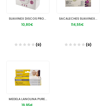
SUAVINEX DISCOS PROTEGESENOS 60 U
SACALECHES SUAVINEX EXTRACTOR DE LECHE ELECTRICO
10,80€
114,55€
(0)
(0)
Añadir
Añadir
MEDELA LANOLINA PURELAN 100 37 GR 02 PL 37
19,95€