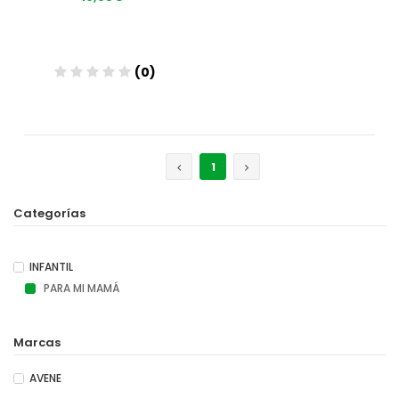
(0)
Añadir
1
Categorías
INFANTIL
PARA MI MAMÁ
Marcas
AVENE