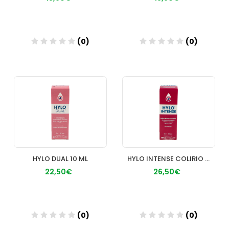
(0)
(0)
Añadir
Añadir
HYLO DUAL 10 ML
HYLO INTENSE COLIRIO 1 ENVASE 10 ML CON GOTERO
22,50€
26,50€
(0)
(0)