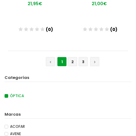
21,95€
21,00€
(0)
(0)
Añadir
Añadir
1
2
3
Categorías
ÓPTICA
Marcas
ACOFAR
AVENE