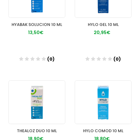
HYABAK SOLUCION 10 ML
HYLO GEL 10 ML
13,50€
20,95€
(0)
(0)
Añadir
Añadir
THEALOZ DUO 10 ML
HYLO COMOD 10 ML
18,90€
18,80€