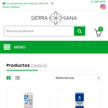
918544116
Tus productos en casa en sólo 24 - 48
horas hábiles
0
MENÚ
Productos
(optica)