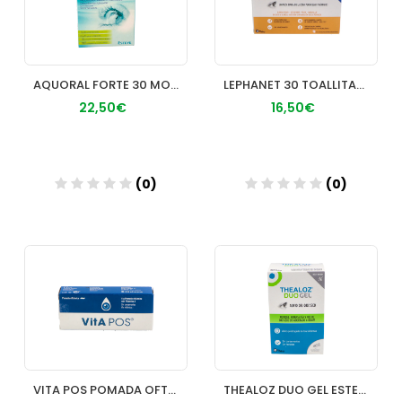
AQUORAL FORTE 30 MONODOSIS
LEPHANET 30 TOALLITAS ESTERILES
22,50€
16,50€
(0)
(0)
Añadir
Añadir
VITA POS POMADA OFTALMICA 5 G
THEALOZ DUO GEL ESTERIL 04 ML 30 UNIDOSIS