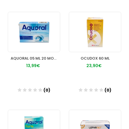
Añadir
Añadir
AQUORAL 05 ML 20 MONODOSIS
OCUDOX 60 ML
13,99€
23,90€
(0)
(0)
Añadir
Añadir