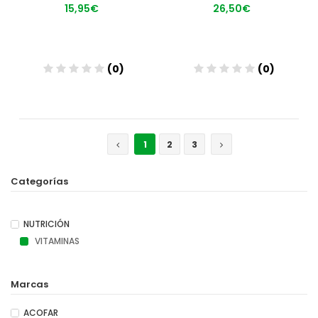
15,95€
26,50€
(0)
(0)
Añadir
Añadir
1
2
3
Categorías
NUTRICIÓN
VITAMINAS
Marcas
ACOFAR