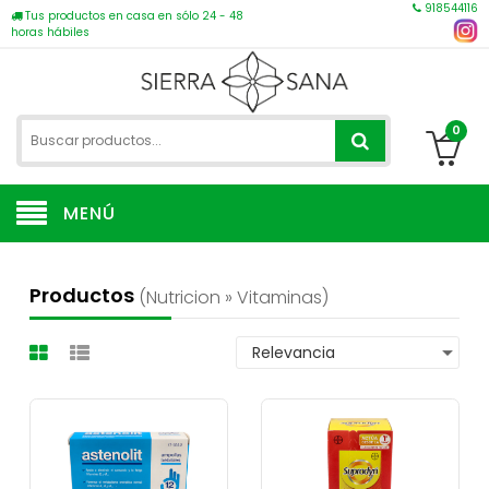
918544116
Tus productos en casa en sólo 24 - 48
horas hábiles
0
MENÚ
Productos
(nutricion » Vitaminas)