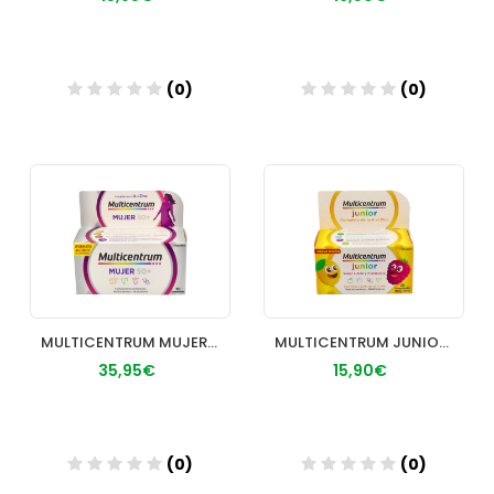
(0)
(0)
Añadir
Añadir
MULTICENTRUM MUJER 50+ 90 COMP
MULTICENTRUM JUNIOR 30 COMP
35,95€
15,90€
(0)
(0)