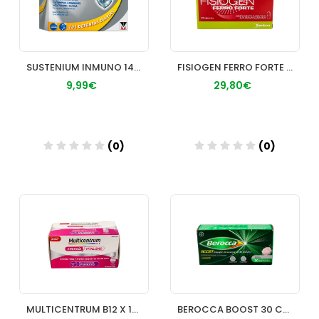
SUSTENIUM INMUNO 14 SOBRES 45 G
FISIOGEN FERRO FORTE 30 CAP
9,99€
29,80€
(0)
(0)
Añadir
Añadir
MULTICENTRUM B12 X 15 FRASCOS
BEROCCA BOOST 30 COMP EFERV (GUARANA)