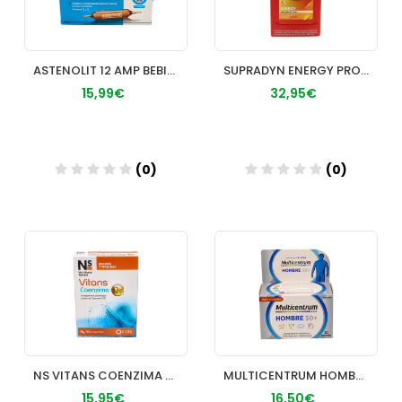
ASTENOLIT 12 AMP BEBIBLES
SUPRADYN ENERGY PROMO 120 (90+30)
15,99€
32,95€
(0)
(0)
Añadir
Añadir
NS VITANS COENZIMA Q10 30 COMP
MULTICENTRUM HOMBRE 50+ 30 COMP
15,95€
16,50€