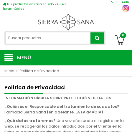
918544116
Tus productos en casa en sólo 24 - 48
horas hábiles
0
MENÚ
»
Inicio
Política de Privacidad
Política de Privacidad
INFORMACIÓN BÁSICA SOBRE PROTECCIÓN DE DATOS
¿Quién es el Responsable del tratamiento de sus datos?
Farmacia Sierra Sana
(en adelante, LA FARMACIA)
¿Qué datos trataremos?
Una vez efectuado el registro en la
web, se recogerán los datos introducidos por el Cliente en la
ficha, que son principalmente datos de contacto tales como