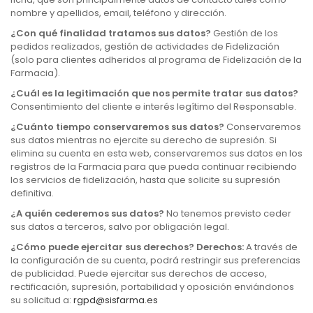
nombre y apellidos, email, teléfono y dirección.
¿Con qué finalidad tratamos sus datos?
Gestión de los
pedidos realizados, gestión de actividades de Fidelización
(solo para clientes adheridos al programa de Fidelización de la
Farmacia).
¿Cuál es la legitimación que nos permite tratar sus datos?
Consentimiento del cliente e interés legítimo del Responsable.
¿Cuánto tiempo conservaremos sus datos?
Conservaremos
sus datos mientras no ejercite su derecho de supresión. Si
elimina su cuenta en esta web, conservaremos sus datos en los
registros de la Farmacia para que pueda continuar recibiendo
los servicios de fidelización, hasta que solicite su supresión
definitiva.
¿A quién cederemos sus datos?
No tenemos previsto ceder
sus datos a terceros, salvo por obligación legal.
¿Cómo puede ejercitar sus derechos? Derechos:
A través de
la configuración de su cuenta, podrá restringir sus preferencias
de publicidad. Puede ejercitar sus derechos de acceso,
rectificación, supresión, portabilidad y oposición enviándonos
su solicitud a:
rgpd@sisfarma.es