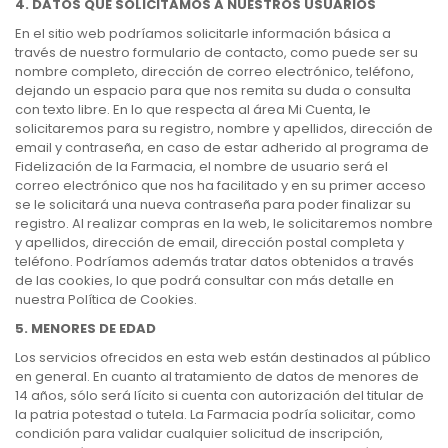
4. DATOS QUE SOLICITAMOS A NUESTROS USUARIOS
En el sitio web podríamos solicitarle información básica a
través de nuestro formulario de contacto, como puede ser su
nombre completo, dirección de correo electrónico, teléfono,
dejando un espacio para que nos remita su duda o consulta
con texto libre. En lo que respecta al área Mi Cuenta, le
solicitaremos para su registro, nombre y apellidos, dirección de
email y contraseña, en caso de estar adherido al programa de
Fidelización de la Farmacia, el nombre de usuario será el
correo electrónico que nos ha facilitado y en su primer acceso
se le solicitará una nueva contraseña para poder finalizar su
registro. Al realizar compras en la web, le solicitaremos nombre
y apellidos, dirección de email, dirección postal completa y
teléfono. Podríamos además tratar datos obtenidos a través
de las cookies, lo que podrá consultar con más detalle en
nuestra Política de Cookies.
5. MENORES DE EDAD
Los servicios ofrecidos en esta web están destinados al público
en general. En cuanto al tratamiento de datos de menores de
14 años, sólo será lícito si cuenta con autorización del titular de
la patria potestad o tutela. La Farmacia podría solicitar, como
condición para validar cualquier solicitud de inscripción,