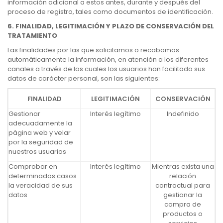
información adicional a estos antes, durante y después del
proceso de registro, tales como documentos de identificación.
6. FINALIDAD, LEGITIMACIÓN Y PLAZO DE CONSERVACIÓN DEL
TRATAMIENTO
Las finalidades por las que solicitamos o recabamos
automáticamente la información, en atención a los diferentes
canales a través de los cuales los usuarios han facilitado sus
datos de carácter personal, son las siguientes:
FINALIDAD
LEGITIMACIÓN
CONSERVACIÓN
Gestionar
Interés legítimo
Indefinido
adecuadamente la
página web y velar
por la seguridad de
nuestros usuarios
Comprobar en
Interés legítimo
Mientras exista una
determinados casos
relación
la veracidad de sus
contractual para
datos
gestionar la
compra de
productos o