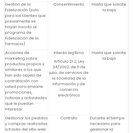
Gestión de la
Consentimiento
Hasta que solicite
Fidelización (solo
la baja
para los clientes que
previamente se
hayan inscrito al
programa de
Fidelización de la
Farmacia)
Acciones de
Interés legítimo
Hasta que solicite
marketing sobre
la baja
Artículo 21.2, Ley
productos propios y
34/2002, de 11 de
similares a los que
julio, de servicios de
han sido objeto de
la sociedad de la
contratación con
información y de
usted para enviarle
comercio
promociones,
electrónico
noticias y actividades
que le puedan
interesar.
Gestionar los pedidos
Contrato
Durante el tiempo
y compras realizadas
necesario para
a través del sitio web.
gestionar la