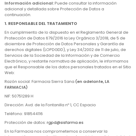
Información adicional:
Puede consultar la información
adicional y detallada sobre Protección de Datos a
continuación.
1. RESPONSABLE DEL TRATAMIENTO
En cumplimiento de lo dispuesto en el Reglamento General de
Protección de Datos 679/2016 la Ley Orgánica 3/2018, de 5 de
diciembre de Protección de Datos Personales y Garantía de
derechos digitales (LOPDGDD), y Ley 34/2002 de 11 de julio, de
Servicios de la Sociedad de la Información y de Comercio
Electrónico, y restante normativa de aplicación, le informamos
que el Responsable de los datos personales tratados en el Sitio
Web:
Razón social: Farmacia Sierra Sana
(en adelante, LA
FARMACIA)
NIF: 50751289 H
Dirección: Avd. de la Fontanilla nº 1, CC Espacio
Teléfono: 918544116
Protección de datos:
rgpd@sisfarma.es
En la Farmacia nos comprometemos a conservar la