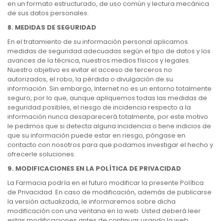
en un formato estructurado, de uso común y lectura mecánica
de sus datos personales.
8. MEDIDAS DE SEGURIDAD
En el tratamiento de su información personal aplicamos
medidas de seguridad adecuadas según el tipo de datos y los
avances de la técnica, nuestros medios físicos y legales.
Nuestro objetivo es evitar el acceso de terceros no
autorizados, el robo, la pérdida o divulgación de su
información. Sin embargo, Internet no es un entorno totalmente
seguro, por lo que, aunque apliquemos todas las medidas de
seguridad posibles, el riesgo de incidencia respecto a la
información nunca desaparecerá totalmente, por este motivo
le pedimos que si detecta alguna incidencia o tiene indicios de
que su información puede estar en riesgo, póngase en
contacto con nosotros para que podamos investigar el hecho y
ofrecerle soluciones.
9. MODIFICACIONES EN LA POLÍTICA DE PRIVACIDAD
La Farmacia podría en el futuro modificar la presente Política
de Privacidad. En caso de modificación, además de publicarse
la versión actualizada, le informaremos sobre dicha
modificación con una ventana en la web. Usted deberá leer
estas modificaciones antes de continuar usando la web.