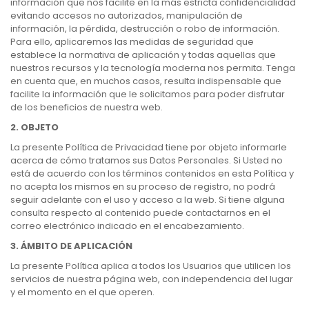
información que nos facilite en la más estricta confidencialidad
evitando accesos no autorizados, manipulación de
información, la pérdida, destrucción o robo de información.
Para ello, aplicaremos las medidas de seguridad que
establece la normativa de aplicación y todas aquellas que
nuestros recursos y la tecnología moderna nos permita. Tenga
en cuenta que, en muchos casos, resulta indispensable que
facilite la información que le solicitamos para poder disfrutar
de los beneficios de nuestra web.
2. OBJETO
La presente Política de Privacidad tiene por objeto informarle
acerca de cómo tratamos sus Datos Personales. Si Usted no
está de acuerdo con los términos contenidos en esta Política y
no acepta los mismos en su proceso de registro, no podrá
seguir adelante con el uso y acceso a la web. Si tiene alguna
consulta respecto al contenido puede contactarnos en el
correo electrónico indicado en el encabezamiento.
3. ÁMBITO DE APLICACIÓN
La presente Política aplica a todos los Usuarios que utilicen los
servicios de nuestra página web, con independencia del lugar
y el momento en el que operen.