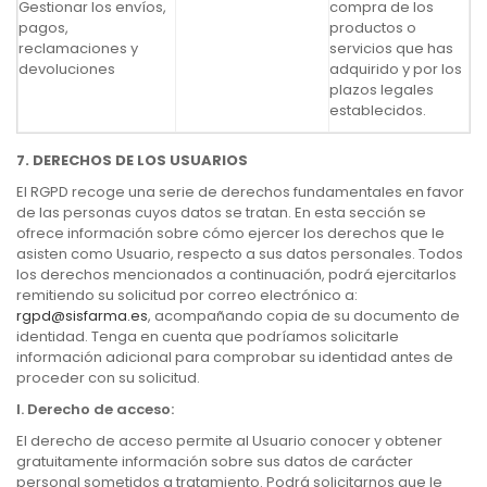
Gestionar los envíos,
compra de los
pagos,
productos o
reclamaciones y
servicios que has
devoluciones
adquirido y por los
plazos legales
establecidos.
7. DERECHOS DE LOS USUARIOS
El RGPD recoge una serie de derechos fundamentales en favor
de las personas cuyos datos se tratan. En esta sección se
ofrece información sobre cómo ejercer los derechos que le
asisten como Usuario, respecto a sus datos personales. Todos
los derechos mencionados a continuación, podrá ejercitarlos
remitiendo su solicitud por correo electrónico a:
rgpd@sisfarma.es
, acompañando copia de su documento de
identidad. Tenga en cuenta que podríamos solicitarle
información adicional para comprobar su identidad antes de
proceder con su solicitud.
I.
Derecho de acceso:
El derecho de acceso permite al Usuario conocer y obtener
gratuitamente información sobre sus datos de carácter
personal sometidos a tratamiento. Podrá solicitarnos que le