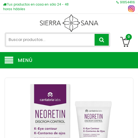
918544116
Tus productos en casa en sólo 24 - 48
horas hábiles
0
MENÚ