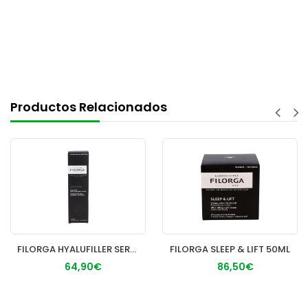
Productos Relacionados
FILORGA HYALUFILLER SERUM 30ML
FILORGA SLEEP & LIFT 50ML
64,90€
86,50€