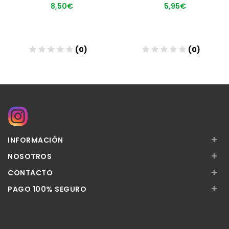
8,50€
5,95€
(0)
(0)
Añadir
Añadir
+
INFORMACIÓN
+
NOSOTROS
+
CONTACTO
+
PAGO 100% SEGURO