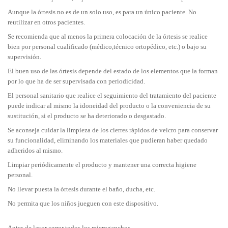
Aunque la órtesis no es de un solo uso, es para un único paciente. No
reutilizar en otros pacientes.
Se recomienda que al menos la primera colocación de la órtesis se realice
bien por personal cualificado (médico,técnico ortopédico, etc.) o bajo su
supervisión.
El buen uso de las órtesis depende del estado de los elementos que la forman
por lo que ha de ser supervisada con periodicidad.
El personal sanitario que realice el seguimiento del tratamiento del paciente
puede indicar al mismo la idoneidad del producto o la conveniencia de su
sustitución, si el producto se ha deteriorado o desgastado.
Se aconseja cuidar la limpieza de los cierres rápidos de velcro para conservar
su funcionalidad, eliminando los materiales que pudieran haber quedado
adheridos al mismo.
Limpiar periódicamente el producto y mantener una correcta higiene
personal.
No llevar puesta la órtesis durante el baño, ducha, etc.
No permita que los niños jueguen con este dispositivo.
Antes de lavar cerrar todos los microganchos.