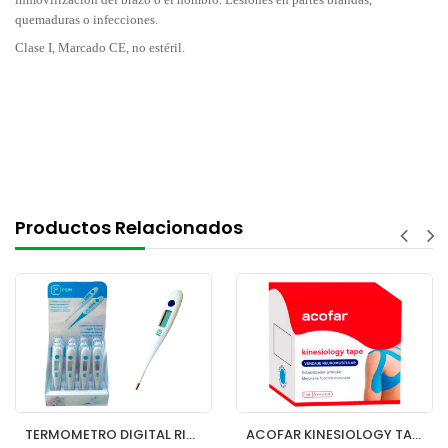
quemaduras o infecciones.
Clase I, Marcado CE, no estéril.
Productos Relacionados
TERMOMETRO DIGITAL RIGIDO PRIM
ACOFAR KINESIOLOGY TAPE VENDAJE 1 UNIDAD 5 M X 5 CM COLOR AZUL