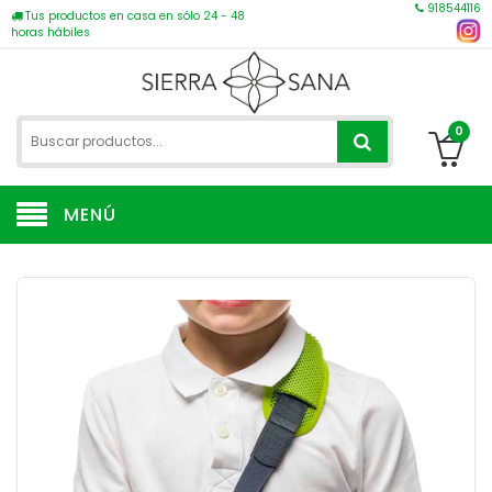
918544116
Tus productos en casa en sólo 24 - 48
horas hábiles
0
MENÚ