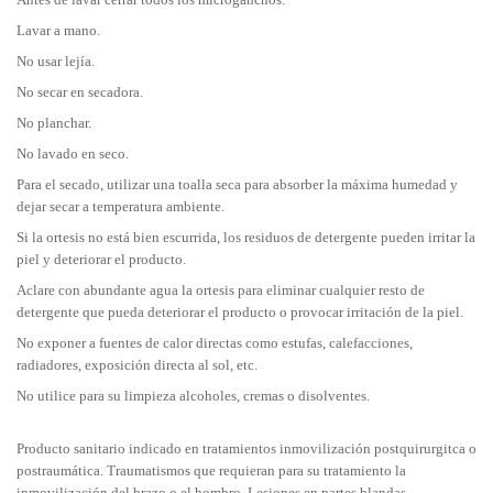
Lavar a mano.
No usar lejía.
No secar en secadora.
No planchar.
No lavado en seco.
Para el secado, utilizar una toalla seca para absorber la máxima humedad y
dejar secar a temperatura ambiente.
Si la ortesis no está bien escurrida, los residuos de detergente pueden irritar la
piel y deteriorar el producto.
Aclare con abundante agua la ortesis para eliminar cualquier resto de
detergente que pueda deteriorar el producto o provocar irritación de la piel.
No exponer a fuentes de calor directas como estufas, calefacciones,
radiadores, exposición directa al sol, etc.
No utilice para su limpieza alcoholes, cremas o disolventes.
Producto sanitario indicado en tratamientos inmovilización postquirurgitca o
postraumática. Traumatismos que requieran para su tratamiento la
inmovilización del brazo o el hombro. Lesiones en partes blandas,