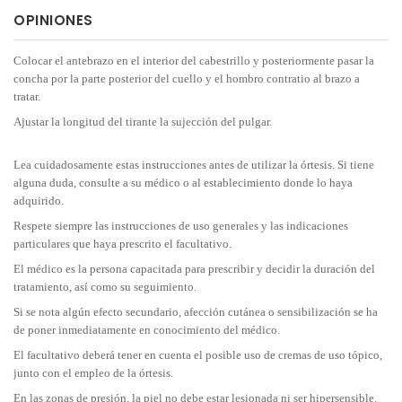
OPINIONES
Colocar el antebrazo en el interior del cabestrillo y posteriormente pasar la
concha por la parte posterior del cuello y el hombro contratio al brazo a
tratar.
Ajustar la longitud del tirante la sujección del pulgar.
Lea cuidadosamente estas instrucciones antes de utilizar la órtesis. Si tiene
alguna duda, consulte a su médico o al establecimiento donde lo haya
adquirido.
Respete siempre las instrucciones de uso generales y las indicaciones
particulares que haya prescrito el facultativo.
El médico es la persona capacitada para prescribir y decidir la duración del
tratamiento, así como su seguimiento.
Si se nota algún efecto secundario, afección cutánea o sensibilización se ha
de poner inmediatamente en conocimiento del médico.
El facultativo deberá tener en cuenta el posible uso de cremas de uso tópico,
junto con el empleo de la órtesis.
En las zonas de presión, la piel no debe estar lesionada ni ser hipersensible.