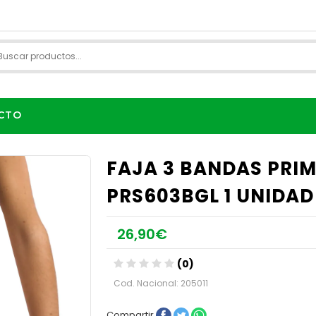
CTO
FAJA 3 BANDAS PRIM
PRS603BGL 1 UNIDAD
26,90€
(0)
Cod. Nacional: 205011
Compartir