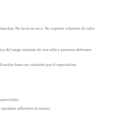
lanchar. No lavar en seco. No exponer a fuentes de calor
 cerca del rango máximo de una talla y presenta abdomen
zación hasta ser valorado por el especialista.
supervisión.
er quedado adheridos al mismo.