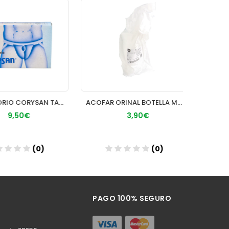
SUSPENSORIO CORYSAN TALLA 8
ACOFAR ORINAL BOTELLA MASCULINA
9,50€
3,90€
(0)
(0)
ñadir
Añadir
PAGO 100% SEGURO