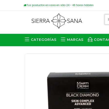
Tus productos en casa en sólo 24 - 48 horas hábiles
CATEGORÍAS
MARCAS
CONTA