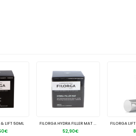
 & LIFT 50ML
FILORGA HYDRA FILLER MAT 50ML
50€
52,90€
8