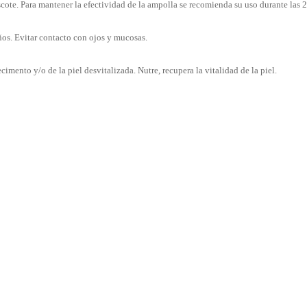
 escote. Para mantener la efectividad de la ampolla se recomienda su uso durante las 2
ños. Evitar contacto con ojos y mucosas.
imento y/o de la piel desvitalizada. Nutre, recupera la vitalidad de la piel.