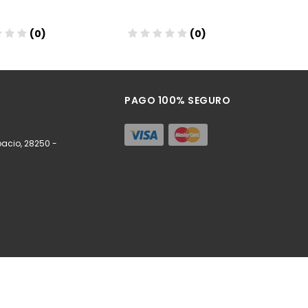
(0)
(0)
ñadir
Añadir
PAGO 100% SEGURO
spacio, 28250 -