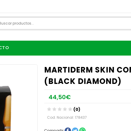
CTO
MARTIDERM SKIN CO
(BLACK DIAMOND)
44,50€
(0)
Cod. Nacional: 178437
Compartir