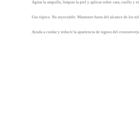
Agitar la ampolla, limpiar la piel y aplicar sobre cara, cuello y
Uso tópico. No inyectable. Mantener fuera del alcance de los ni
Ayuda a cuidar y reducir la apariencia de signos del cronoenvejec