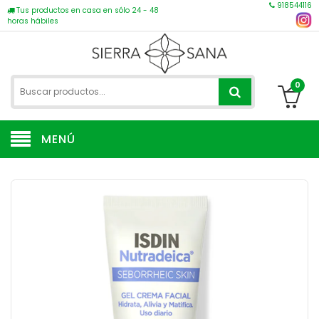
918544116
Tus productos en casa en sólo 24 - 48
horas hábiles
0
MENÚ