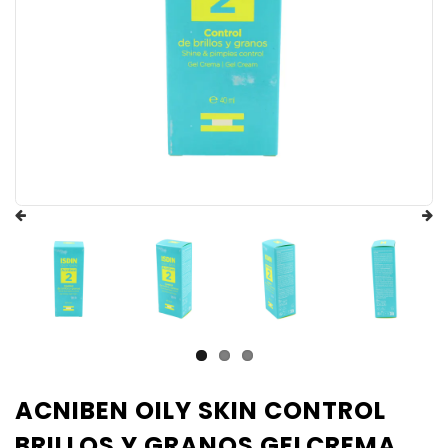
ACNIBEN OILY SKIN CONTROL
BRILLOS Y GRANOS GELCREMA