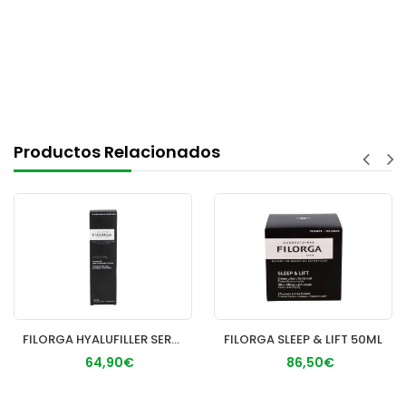
Productos Relacionados
FILORGA HYALUFILLER SERUM 30ML
FILORGA SLEEP & LIFT 50ML
64,90€
86,50€