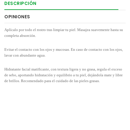
DESCRIPCIÓN
OPINIONES
Aplícalo por todo el rostro tras limpiar tu piel. Masajea suavemente hasta su
completa absorción.
Evitar el contacto con los ojos y mucosas. En caso de contacto con los ojos,
lavar con abundante agua.
Hidratante facial matificante, con textura ligera y no grasa, regula el exceso
de sebo, aportando hidratación y equilibrio a tu piel, dejándola mate y libre
de brillos. Recomendado para el cuidado de las pieles grasas.