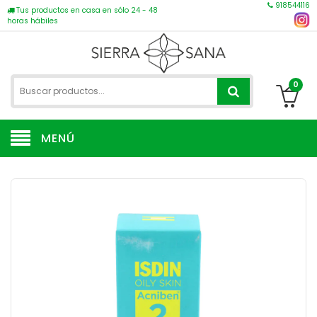
918544116
Tus productos en casa en sólo 24 - 48
horas hábiles
0
MENÚ