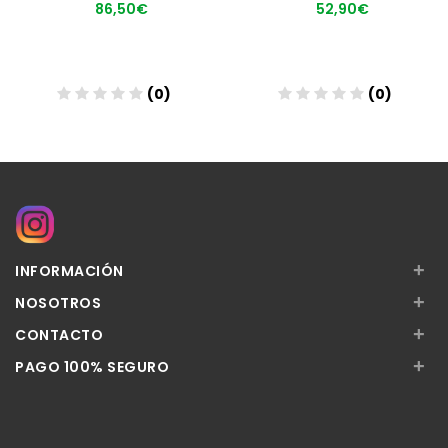
86,50€
52,90€
(0)
(0)
Añadir
Añadir
+
INFORMACIÓN
+
NOSOTROS
+
CONTACTO
+
PAGO 100% SEGURO