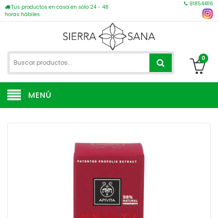
918544116
Tus productos en casa en sólo 24 - 48
horas hábiles
0
MENÚ