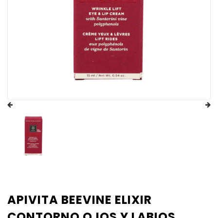
APIVITA BEEVINE ELIXIR
CONTORNO OJOS Y LABIOS