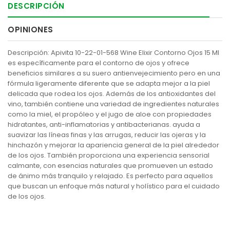
DESCRIPCIÓN
OPINIONES
Descripción: Apivita 10-22-01-568 Wine Elixir Contorno Ojos 15 Ml
es específicamente para el contorno de ojos y ofrece
beneficios similares a su suero antienvejecimiento pero en una
fórmula ligeramente diferente que se adapta mejor a la piel
delicada que rodea los ojos. Además de los antioxidantes del
vino, también contiene una variedad de ingredientes naturales
como la miel, el propóleo y el jugo de aloe con propiedades
hidratantes, anti-inflamatorias y antibacterianas. ayuda a
suavizar las líneas finas y las arrugas, reducir las ojeras y la
hinchazón y mejorar la apariencia general de la piel alrededor
de los ojos. También proporciona una experiencia sensorial
calmante, con esencias naturales que promueven un estado
de ánimo más tranquilo y relajado. Es perfecto para aquellos
que buscan un enfoque más natural y holístico para el cuidado
de los ojos.