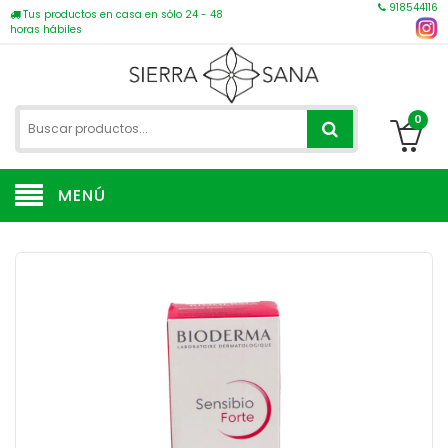
918544116
Tus productos en casa en sólo 24 - 48
horas hábiles
0
MENÚ