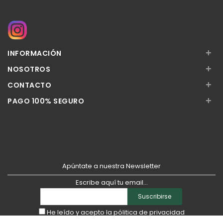
Añadir
Añadir
+
INFORMACIÓN
+
NOSOTROS
+
CONTACTO
+
PAGO 100% SEGURO
Apúntate a nuestra Newsletter
Escribe aquí tu email...
Suscribirse
He leído y acepto la
pólitica de privacidad