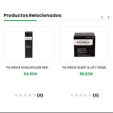
Productos Relacionados
FILORGA HYALUFILLER SERUM 30ML
FILORGA SLEEP & LIFT 50ML
64,90€
86,50€
(0)
(0)